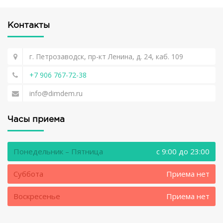
Контакты
г. Петрозаводск, пр-кт Ленина, д. 24, каб. 109
+7 906 767-72-38
info@dimdem.ru
Часы приема
Понедельник – Пятница
c 9:00 до 23:00
Суббота
Приема нет
Воскресенье
Приема нет