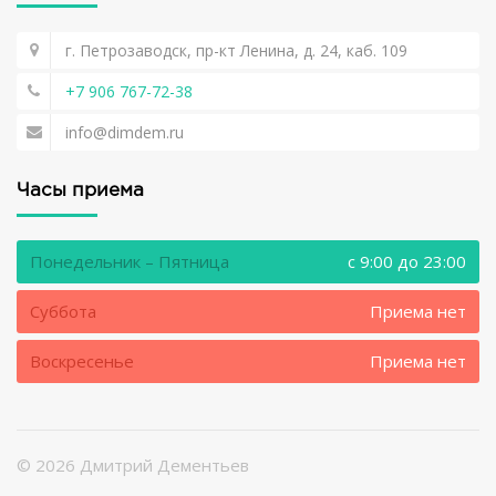
г. Петрозаводск, пр-кт Ленина, д. 24, каб. 109
+7 906 767-72-38
info@dimdem.ru
Часы приема
Понедельник – Пятница
c 9:00 до 23:00
Суббота
Приема нет
Воскресенье
Приема нет
©
2026 Дмитрий Дементьев