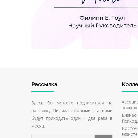
Рассылка
Колле
Ассоци
Здесь Вы можете подписаться на
психол
рассылку. Письма с новыми статьями
Бизнес-
будут приходить один – два раза в
Психод
месяц.
Восточ
экзисте