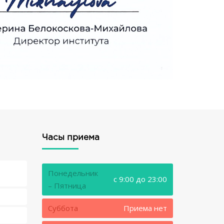
Часы приема
Понедельник
c 9:00 до 23:00
– Пятница
Суббота
Приема нет