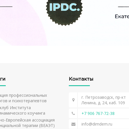
ги
Контакты
ация профессиональных
г. Петрозаводск, пр-кт
огов и психотерапевтов
Ленина, д. 24, каб. 109
клуб Института
инамического коучинга
+7 906 767-72-38
но-Европейская ассоциация
info@dimdem.ru
нциальной терапии (ВЕАЭТ)