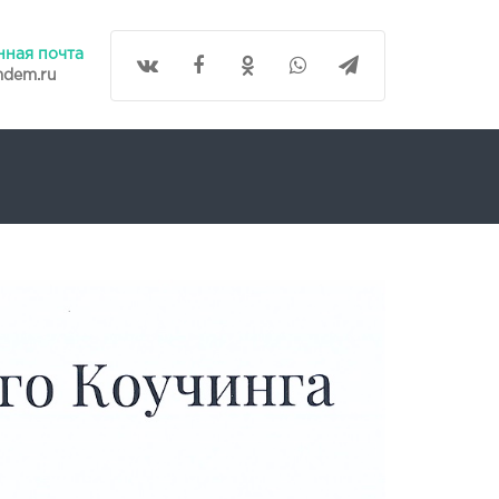
нная почта
mdem.ru