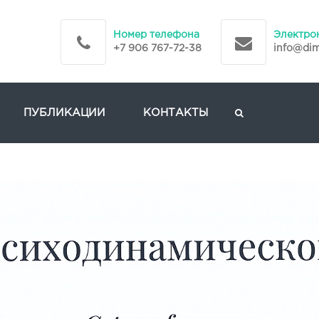
Номер телефона
Электро
+7 906 767-72-38
info@di
ПУБЛИКАЦИИ
КОНТАКТЫ
ЕСКОЕ
СТАТЬИ
ОВАНИЕ
МОИ КНИГИ
ПСИХОТЕРАПИЯ
ЕЛЬСКАЯ
ТЬ