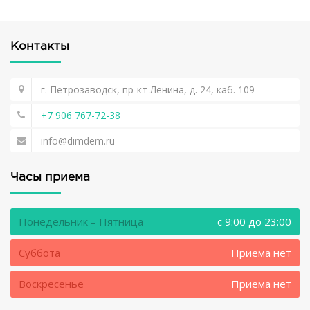
Контакты
г. Петрозаводск, пр-кт Ленина, д. 24, каб. 109
+7 906 767-72-38
info@dimdem.ru
Часы приема
Понедельник – Пятница
c 9:00 до 23:00
Суббота
Приема нет
Воскресенье
Приема нет