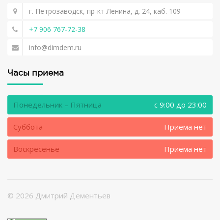
г. Петрозаводск, пр-кт Ленина, д. 24, каб. 109
+7 906 767-72-38
info@dimdem.ru
Часы приема
Понедельник – Пятница
c 9:00 до 23:00
Суббота
Приема нет
Воскресенье
Приема нет
©
2026 Дмитрий Дементьев