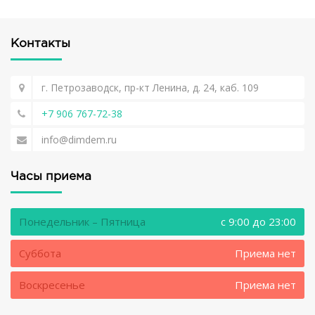
Контакты
г. Петрозаводск, пр-кт Ленина, д. 24, каб. 109
+7 906 767-72-38
info@dimdem.ru
Часы приема
Понедельник – Пятница
c 9:00 до 23:00
Суббота
Приема нет
Воскресенье
Приема нет