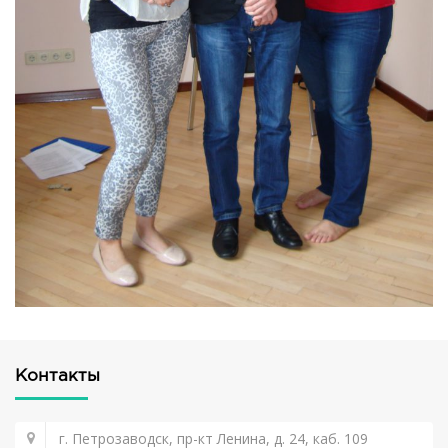
Контакты
г. Петрозаводск, пр-кт Ленина, д. 24, каб. 109