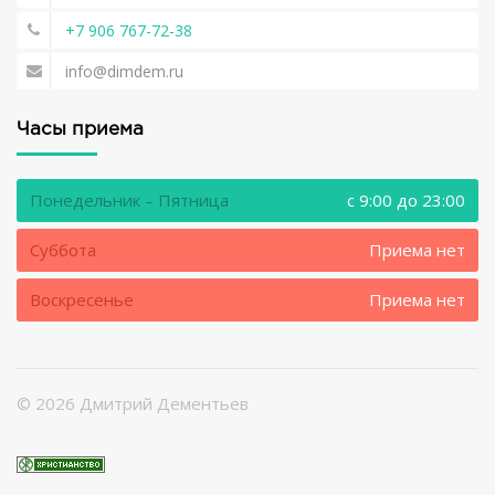
+7 906 767-72-38
info@dimdem.ru
Часы приема
Понедельник – Пятница
c 9:00 до 23:00
Суббота
Приема нет
Воскресенье
Приема нет
©
2026 Дмитрий Дементьев