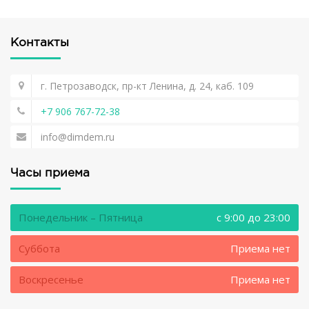
Контакты
г. Петрозаводск, пр-кт Ленина, д. 24, каб. 109
+7 906 767-72-38
info@dimdem.ru
Часы приема
Понедельник – Пятница
c 9:00 до 23:00
Суббота
Приема нет
Воскресенье
Приема нет