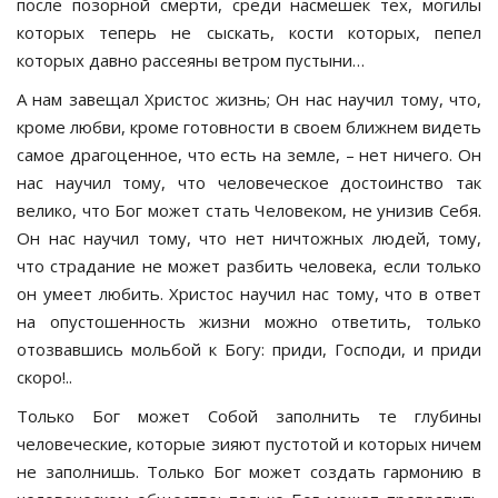
после позорной смерти, среди насмешек тех, могилы
которых теперь не сыскать, кости которых, пепел
которых давно рассеяны ветром пустыни…
А нам завещал Христос жизнь; Он нас научил тому, что,
кроме любви, кроме готовности в своем ближнем видеть
самое драгоценное, что есть на земле, – нет ничего. Он
нас научил тому, что человеческое достоинство так
велико, что Бог может стать Человеком, не унизив Себя.
Он нас научил тому, что нет ничтожных людей, тому,
что страдание не может разбить человека, если только
он умеет любить. Христос научил нас тому, что в ответ
на опустошенность жизни можно ответить, только
отозвавшись мольбой к Богу: приди, Господи, и приди
скоро!..
Только Бог может Собой заполнить те глубины
человеческие, которые зияют пустотой и которых ничем
не заполнишь. Только Бог может создать гармонию в