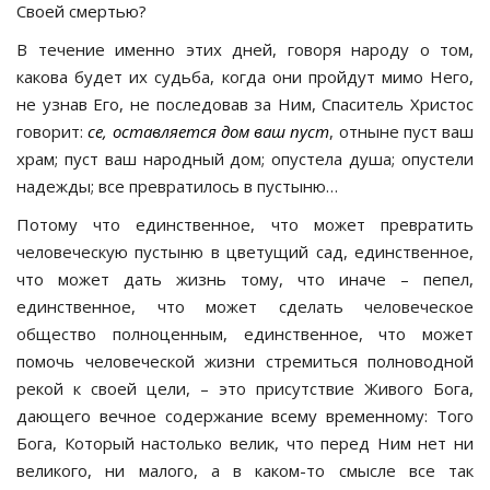
Своей смертью?
В течение именно этих дней, говоря народу о том,
какова будет их судьба, когда они пройдут мимо Него,
не узнав Его, не последовав за Ним, Спаситель Христос
говорит:
се, оставляется дом ваш пуст
, отныне пуст ваш
храм; пуст ваш народный дом; опустела душа; опустели
надежды; все превратилось в пустыню…
Потому что единственное, что может превратить
человеческую пустыню в цветущий сад, единственное,
что может дать жизнь тому, что иначе – пепел,
единственное, что может сделать человеческое
общество полноценным, единственное, что может
помочь человеческой жизни стремиться полноводной
рекой к своей цели, – это присутствие Живого Бога,
дающего вечное содержание всему временному: Того
Бога, Который настолько велик, что перед Ним нет ни
великого, ни малого, а в каком-то смысле все так