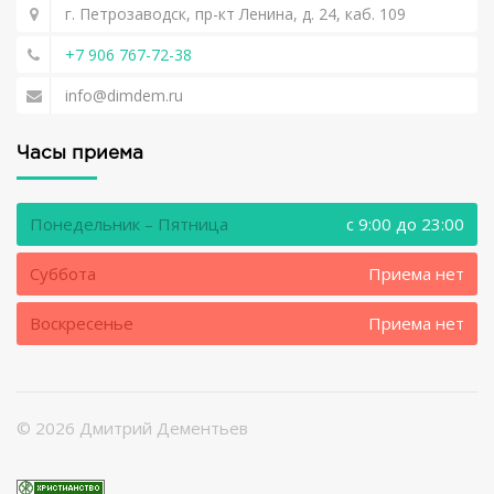
г. Петрозаводск, пр-кт Ленина, д. 24, каб. 109
+7 906 767-72-38
info@dimdem.ru
Часы приема
Понедельник – Пятница
c 9:00 до 23:00
Суббота
Приема нет
Воскресенье
Приема нет
©
2026 Дмитрий Дементьев