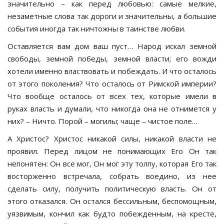
значительно – как перед любовью: самые мелкие,
незаметные слова так дороги и значительны, а большие
события иногда так ничтожны в таинстве любви.
Оставляется вам дом ваш пуст… Народ искал земной
свободы, земной победы, земной власти; его вожди
хотели именно властвовать и побеждать. И что осталось
от этого поколения? Что осталось от Римской империи?
Что вообще осталось от всех тех, которые имели в
руках власть и думали, что никогда она не отнимется у
них? – Ничто. Порой – могилы; чаще – чистое поле…
А Христос? Христос никакой силы, никакой власти не
проявил. Перед лицом не понимающих Его Он так
непонятен: Он все мог, Он мог эту толпу, которая Его так
восторженно встречала, собрать воедино, из нее
сделать силу, получить политическую власть. Он от
этого отказался. Он остался бессильным, беспомощным,
уязвимым, кончил как будто побежденным, на кресте,