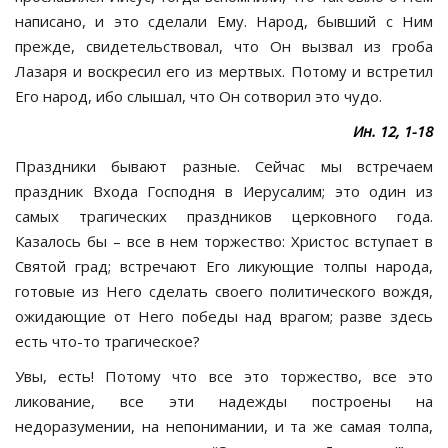
написано, и это сделали Ему. Народ, бывший с Ним
прежде, свидетельствовал, что Он вызвал из гроба
Лазаря и воскресил его из мертвых. Потому и встретил
Его народ, ибо слышал, что Он сотворил это чудо.
Ин. 12, 1-18
Праздники бывают разные. Сейчас мы встречаем
праздник Входа Господня в Иерусалим; это один из
самых трагических праздников церковного года.
Казалось бы – все в нем торжество: Христос вступает в
Святой град; встречают Его ликующие толпы народа,
готовые из Него сделать своего политического вождя,
ожидающие от Него победы над врагом; разве здесь
есть что-то трагическое?
Увы, есть! Потому что все это торжество, все это
ликование, все эти надежды построены на
недоразумении, на непонимании, и та же самая толпа,