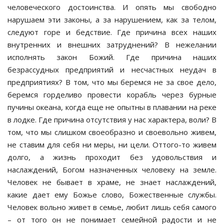
человеческого достоинства. И опять мы свободно
нарушаем эти законы, а за нарушением, как за телом,
следуют горе и бедствие. Где причина всех наших
внутренних и внешних затруднений? В нежелании
исполнять закон Божий. Где причина наших
безрассудных предприятий и несчастных неудач в
предприятиях? В том, что мы беремся не за свое дело,
беремся горделиво провести корабль через бурные
пучины океана, когда еще не опытны в плавании на реке
в лодке. Где причина отсутствия у нас характера, воли? В
том, что мы слишком своеобразно и своевольно живем,
не ставим для себя ни меры, ни цели. Оттого-то живем
долго, а жизнь проходит без удовольствия и
наслаждений, Богом назначенных человеку на земле.
Человек не бывает в храме, не знает наслаждений,
какие дает ему Божье слово, Божественные службы.
Человек вольно живет в семье, любит лишь себя самого
– от того он не понимает семейной радости и не