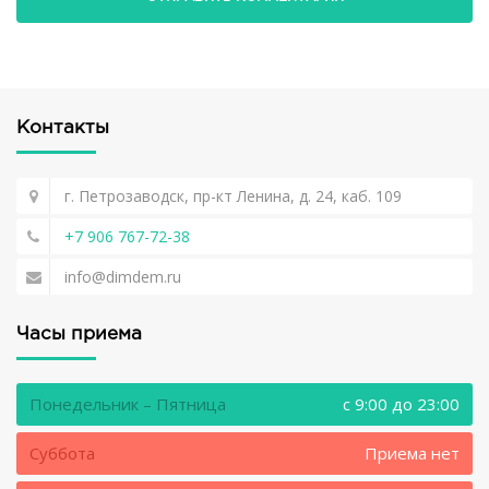
Контакты
г. Петрозаводск, пр-кт Ленина, д. 24, каб. 109
+7 906 767-72-38
info@dimdem.ru
Часы приема
Понедельник – Пятница
c 9:00 до 23:00
Суббота
Приема нет