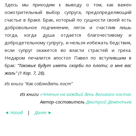
Здесь мы приходим к выводу о том, как важен
осмотрительный выбор супруга, предопределяющий
счастье в браке. Брак, который по сущности своей есть
добровольное подчинение, легок и счастлив лишь
тогда, когда душа отдается благочестивому и
добродетельному супругу, и нельзя избежать бедствия,
если супруг окажется во власти страстей и греха.
Недаром печалится апостол Павел по вступившим в
брак:
“Таковые будут иметь скорби по плоти; а мне вас
жаль” (1 Кор. 7, 28).
Из книги “Как соблюдать пост”
Из книги
«Чтение на каждый день Великого поста»
Автор-составитель
Дмитрий Дементьев
◄
Назад
|
Далее
►