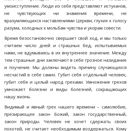
умоисступление. Люди из себя представляют истуканов,
не чувствующих ни знамения времени, не
вразумляющихся наставлениями Церкви, глухих к голосу
разума, холодных к мольбам чувства и укорам совести.
Время безостановочно свершает свой ход, и мы только
считаем число дней и страшных бед, испытываемых
нами, не вдумываясь в их внутреннее значение. Между
тем страшные дни заключают в себе грозное назидание
и поучение. Мы должны видеть причину случающихся
несчастий в себе самих. Губит себя отдельный человек,
губит себя и целый народ грехами. Умножение грехов
умножает болезни и виды болезней, сокращающих
нашу жизнь.
Видимый и явный грех нашего времени – самолюбие,
презирающее закон Божий, закон государственный,
закон природы. Человек не хочет сдержать своих
похотей, не считает необходимым воздержаться. Кому