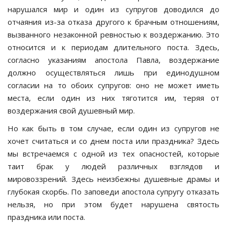
нарушался мир и один из супругов доводился до
отчаяния из-за отказа другого к брачным отношениям,
вызванного незаконной ревностью к воздержанию. Это
относится и к периодам длительного поста. Здесь,
согласно указаниям апостола Павла, воздержание
должно осуществляться лишь при единодушном
согласии на то обоих супругов: оно не может иметь
места, если один из них тяготится им, теряя от
воздержания свой душевный мир.
Но как быть в том случае, если один из супругов не
хочет считаться и со днем поста или праздника? Здесь
мы встречаемся с одной из тех опасностей, которые
таит брак у людей различных взглядов и
мировоззрений. Здесь неизбежны душевные драмы и
глубокая скорбь. По заповеди апостола супругу отказать
нельзя, но при этом будет нарушена святость
праздника или поста.