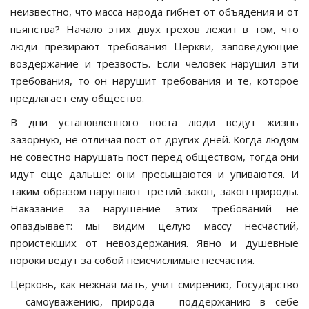
неизвестно, что масса народа гибнет от объядения и от
пьянства? Начало этих двух грехов лежит в том, что
люди презирают требования Церкви, заповедующие
воздержание и трезвость. Если человек нарушил эти
требования, то он нарушит требования и те, которое
предлагает ему общество.
В дни установленного поста люди ведут жизнь
зазорную, не отличая пост от других дней. Когда людям
не совестно нарушать пост перед обществом, тогда они
идут еще дальше: они пресыщаются и упиваются. И
таким образом нарушают третий закон, закон природы.
Наказание за нарушение этих требований не
опаздывает: мы видим целую массу несчастий,
проистекших от невоздержания. Явно и душевные
пороки ведут за собой неисчислимые несчастия.
Церковь, как нежная мать, учит смирению, Государство
– самоуважению, природа – поддержанию в себе