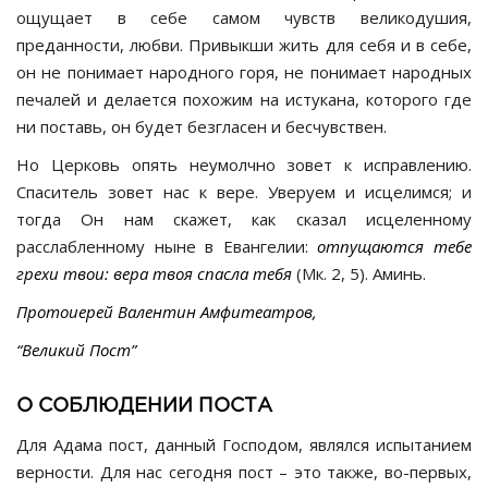
ощущает в себе самом чувств великодушия,
преданности, любви. Привыкши жить для себя и в себе,
он не понимает народного горя, не понимает народных
печалей и делается похожим на истукана, которого где
ни поставь, он будет безгласен и бесчувствен.
Но Церковь опять неумолчно зовет к исправлению.
Спаситель зовет нас к вере. Уверуем и исцелимся; и
тогда Он нам скажет, как сказал исцеленному
расслабленному ныне в Евангелии:
отпущаются тебе
грехи твои: вера твоя спасла тебя
(Мк. 2, 5). Аминь.
Протоиерей Валентин Амфитеатров,
“Великий Пост”
О СОБЛЮДЕНИИ ПОСТА
Для Адама пост, данный Господом, являлся испытанием
верности. Для нас сегодня пост – это также, во-первых,