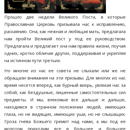
Прошло две недели Великого Поста, в которые
Православная Церковь призывала нас к исправлению,
раскаянию. Она, как нежная и любящая мать, предлагала
нам пройти Великий пост у под ее руководством.
Предлагала и предлагает она нам правила жизни, поучая
одних, кротко обличая других, поддерживая и укрепляя
на истинном пути третьих.
Но многие из нас ее совета не слыхали или же не
обращали внимания на эти призывы. Для многих из нас
время несется вперед, как бурный вихрь, увлекая нас за
собой, как бездушные, лишенные самостоятельных сил
предметы. И мы, влекомые все дальше и дальше,
находимся в странном положении людей, имеющих
глаза, но не видящих, имеющих уши, но не слышащих.
Гроза гнева Божьего гремит над нами, а мы под ее
молотом приходим все в большее и большее