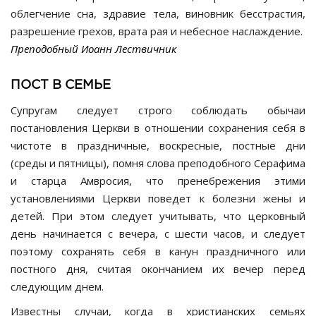
облегчение сна, здравие тела, виновник бесстрастия,
разрешение грехов, врата рая и небесное наслаждение.
Преподобный Иоанн Лествичник
ПОСТ В СЕМЬЕ
Супругам следует строго соблюдать обычаи
постановления Церкви в отношении сохранения себя в
чистоте в праздничные, воскресные, постные дни
(среды и пятницы), помня слова преподобного Серафима
и старца Амвросия, что пренебрежения этими
установлениями Церкви поведет к болезни жены и
детей. При этом следует учитывать, что церковный
день начинается с вечера, с шести часов, и следует
поэтому сохранять себя в канун праздничного или
постного дня, считая окончанием их вечер перед
следующим днем.
Известны случаи, когда в христианских семьях